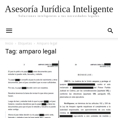
Asesoría Jurídica Inteligente
Soluciones inteligentes a tus necesidades legales
Inicio
Etiquetas
Amparo legal
Tag: amparo legal