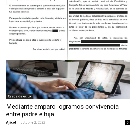
Casos de éxito
Mediante amparo logramos convivencia
entre padre e hija
Ajicol
-
octubre 2, 2023
0