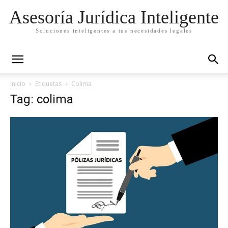
Asesoría Jurídica Inteligente
Soluciones inteligentes a tus necesidades legales
Inicio
Etiquetas
Colima
Tag: colima