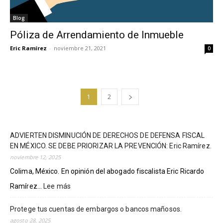
Blog
Póliza de Arrendamiento de Inmueble
Eric Ramírez
-
noviembre 21, 2021
0
1
2
ADVIERTEN DISMINUCIÓN DE DERECHOS DE DEFENSA FISCAL
EN MÉXICO. SE DEBE PRIORIZAR LA PREVENCIÓN: Eric Ramírez.
noviembre 12, 2025
Colima, México. En opinión del abogado fiscalista Eric Ricardo
Ramírez...
Lee más
:
ADVIERTEN
DISMINUCIÓN
Protege tus cuentas de embargos o bancos mañosos.
DE
agosto 28, 2025