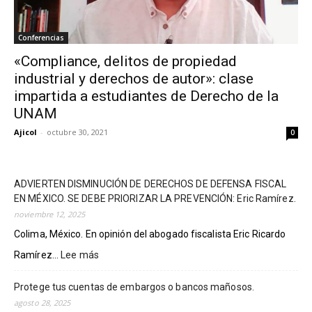
Conferencias
«Compliance, delitos de propiedad
industrial y derechos de autor»: clase
impartida a estudiantes de Derecho de la
UNAM
Ajicol
-
octubre 30, 2021
0
ADVIERTEN DISMINUCIÓN DE DERECHOS DE DEFENSA FISCAL
EN MÉXICO. SE DEBE PRIORIZAR LA PREVENCIÓN: Eric Ramírez.
noviembre 12, 2025
Colima, México. En opinión del abogado fiscalista Eric Ricardo
Ramírez...
Lee más
:
ADVIERTEN
DISMINUCIÓN
Protege tus cuentas de embargos o bancos mañosos.
DE
agosto 28, 2025