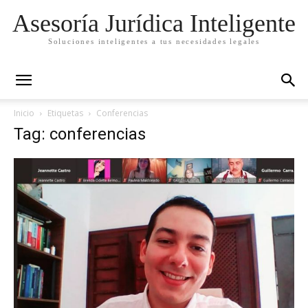
Asesoría Jurídica Inteligente
Soluciones inteligentes a tus necesidades legales
Inicio
Etiquetas
Conferencias
Tag: conferencias