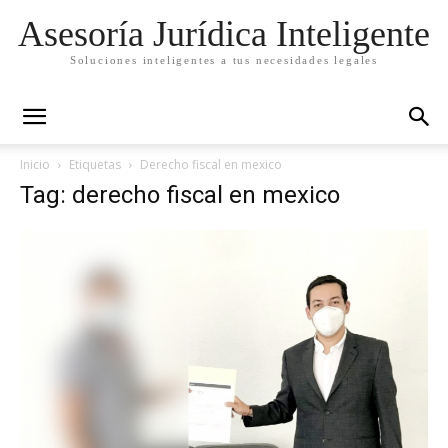
Asesoría Jurídica Inteligente
Soluciones inteligentes a tus necesidades legales
Inicio
Etiquetas
Derecho fiscal en mexico
Tag: derecho fiscal en mexico