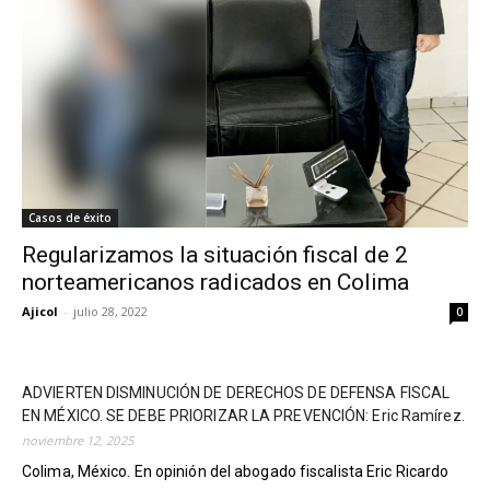
Casos de éxito
Regularizamos la situación fiscal de 2
norteamericanos radicados en Colima
Ajicol
-
julio 28, 2022
0
ADVIERTEN DISMINUCIÓN DE DERECHOS DE DEFENSA FISCAL
EN MÉXICO. SE DEBE PRIORIZAR LA PREVENCIÓN: Eric Ramírez.
noviembre 12, 2025
Colima, México. En opinión del abogado fiscalista Eric Ricardo