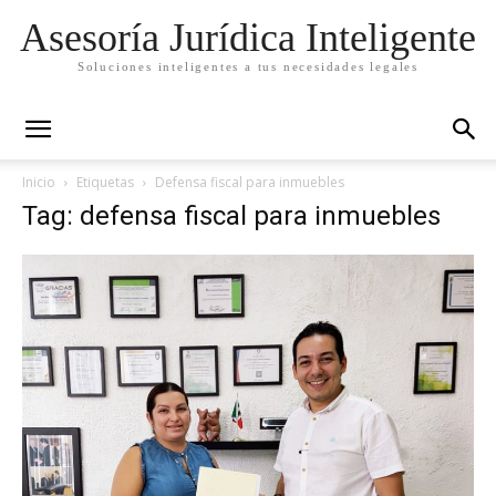
Asesoría Jurídica Inteligente
Soluciones inteligentes a tus necesidades legales
Inicio
Etiquetas
Defensa fiscal para inmuebles
Tag: defensa fiscal para inmuebles