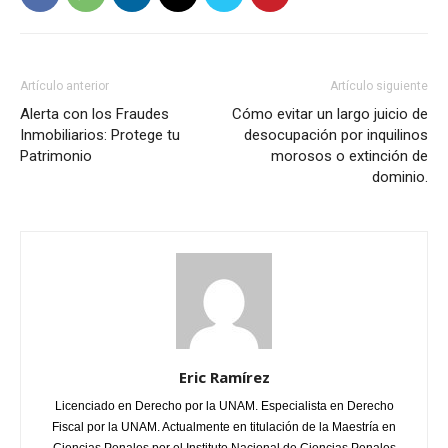
Artículo anterior
Artículo siguiente
Alerta con los Fraudes
Cómo evitar un largo juicio de
Inmobiliarios: Protege tu
desocupación por inquilinos
Patrimonio
morosos o extinción de
dominio.
Eric Ramírez
Licenciado en Derecho por la UNAM. Especialista en Derecho
Fiscal por la UNAM. Actualmente en titulación de la Maestría en
Ciencias Penales por el Instituto Nacional de Ciencias Penales