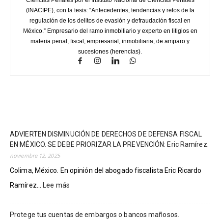
(INACIPE), con la tesis: “Antecedentes, tendencias y retos de la
regulación de los delitos de evasión y defraudación fiscal en
México.” Empresario del ramo inmobiliario y experto en litigios en
materia penal, fiscal, empresarial, inmobiliaria, de amparo y
sucesiones (herencias).
ADVIERTEN DISMINUCIÓN DE DERECHOS DE DEFENSA FISCAL
EN MÉXICO. SE DEBE PRIORIZAR LA PREVENCIÓN: Eric Ramírez.
noviembre 12, 2025
Colima, México. En opinión del abogado fiscalista Eric Ricardo
:
Ramírez...
Lee más
ADVIERTEN
DISMINUCIÓN
Protege tus cuentas de embargos o bancos mañosos.
DE