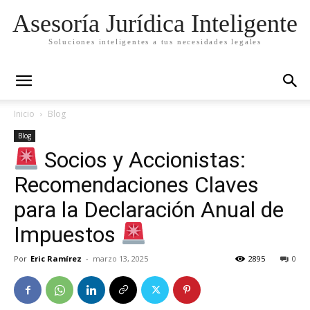
Asesoría Jurídica Inteligente
Soluciones inteligentes a tus necesidades legales
Inicio
Blog
Blog
Socios y Accionistas:
Recomendaciones Claves
para la Declaración Anual de
Impuestos
Por
Eric Ramírez
-
marzo 13, 2025
2895
0