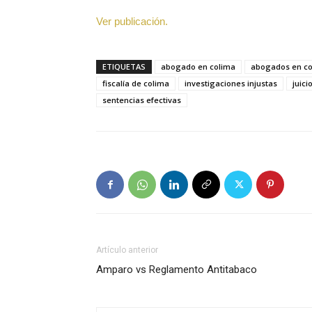
Ver publicación.
ETIQUETAS
abogado en colima
abogados en co
fiscalía de colima
investigaciones injustas
juici
sentencias efectivas
Artículo anterior
Amparo vs Reglamento Antitabaco