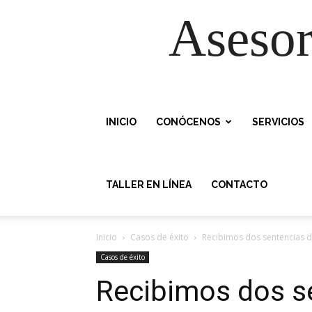
Asesor
INICIO
CONÓCENOS
SERVICIOS
TALLER EN LÍNEA
CONTACTO
Inicio
Casos de éxito
Recibimos dos sentencias de
Casos de éxito
Recibimos dos s